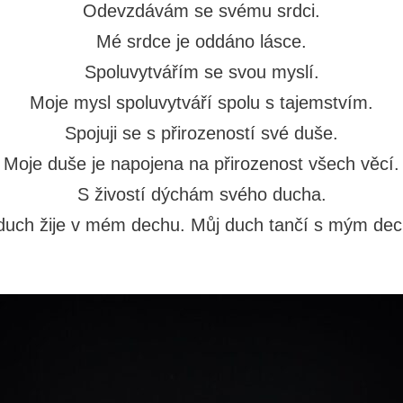
Odevzdávám se svému srdci.
Mé srdce je oddáno lásce.
Spoluvytvářím se svou myslí.
Moje mysl spoluvytváří spolu s tajemstvím.
Spojuji se s přirozeností své duše.
Moje duše je napojena na přirozenost všech věcí.
S živostí dýchám svého ducha.
duch žije v mém dechu. Můj duch tančí s mým de