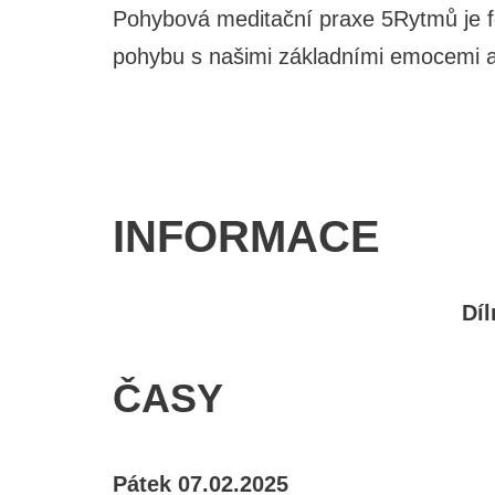
Pohybová meditační praxe 5Rytmů je fo
pohybu s našimi základními emocemi a
INFORMACE
Díl
ČASY
Pátek 07.02.2025