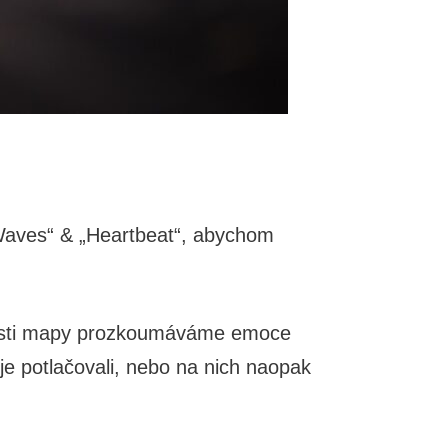
„Waves“ & „Heartbeat“, abychom
části mapy prozkoumáváme emoce
je potlačovali, nebo na nich naopak