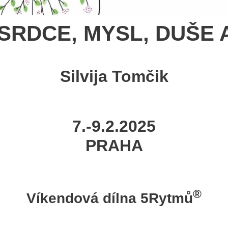
 SRDCE, MYSL, DUŠE 
Silvija Tomčik
7.-9.2.2025
PRAHA
®
Víkendová dílna 5Rytmů