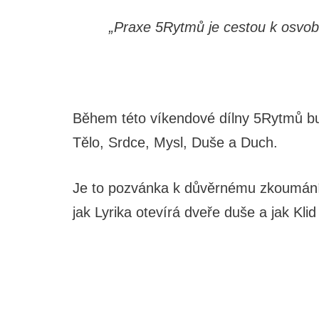
„Praxe 5Rytmů je cestou k osvobo
Během této víkendové dílny 5Rytmů bu
Tělo, Srdce, Mysl, Duše a Duch.
Je to pozvánka k důvěrnému zkoumání t
jak Lyrika otevírá dveře duše a jak Klid