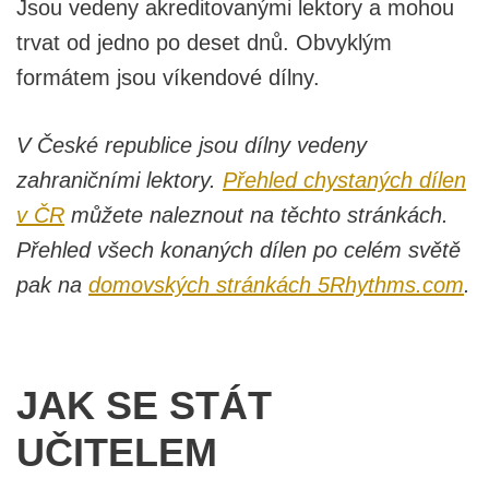
Jsou vedeny akreditovanými lektory a mohou
trvat od jedno po deset dnů. Obvyklým
formátem jsou víkendové dílny.
V České republice jsou dílny vedeny
zahraničními lektory.
Přehled chystaných dílen
v ČR
můžete naleznout na těchto stránkách.
Přehled všech konaných dílen po celém světě
pak na
domovských stránkách 5Rhythms.com
.
JAK SE STÁT
UČITELEM