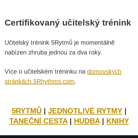
Certifikovaný učitelský trénink
Učitelský trénink 5Rytmů je momentálně
nabízen zhruba jednou za dva roky.
Více o učitelském tréninku na
domovských
stránkách 5Rhythms.com
.
5RYTMŮ
|
JEDNOTLIVÉ RYTMY
|
TANEČNÍ CESTA
|
HUDBA
|
KNIHY