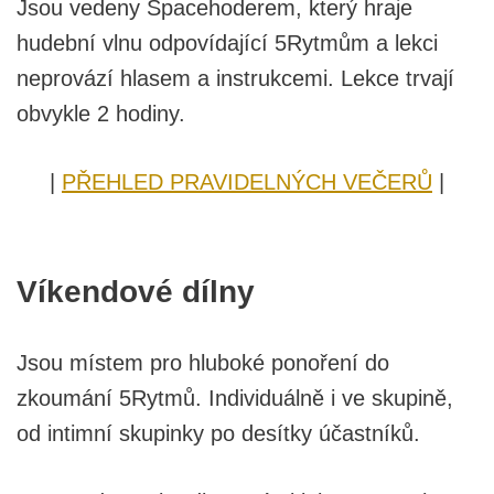
Jsou vedeny Spacehoderem, který hraje
hudební vlnu odpovídající 5Rytmům a lekci
neprovází hlasem a instrukcemi. Lekce trvají
obvykle 2 hodiny.
|
PŘEHLED PRAVIDELNÝCH VEČERŮ
|
Víkendové dílny
Jsou místem pro hluboké ponoření do
zkoumání 5Rytmů. Individuálně i ve skupině,
od intimní skupinky po desítky účastníků.