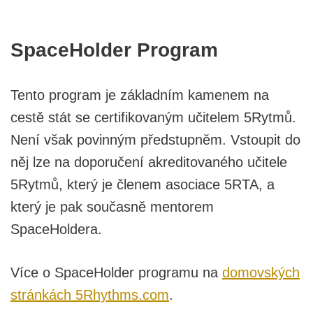
SpaceHolder Program
Tento program je základním kamenem na
cestě stát se certifikovaným učitelem 5Rytmů.
Není však povinným předstupněm. Vstoupit do
něj lze na doporučení akreditovaného učitele
5Rytmů, který je členem asociace 5RTA, a
který je pak současně mentorem
SpaceHoldera.
Více o SpaceHolder programu na
domovských
stránkách 5Rhythms.com
.