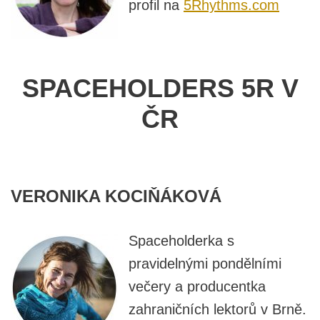
profil na
5Rhythms.com
SPACEHOLDERS 5R V
ČR
VERONIKA KOCIŇÁKOVÁ
Spaceholderka s
pravidelnými pondělními
večery a producentka
zahraničních lektorů v Brně.