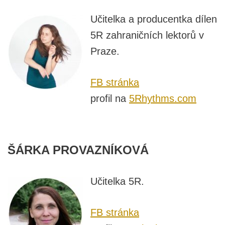
Učitelka a producentka dílen
5R zahraničních lektorů v
Praze.
FB stránka
profil na
5Rhythms.com
ŠÁRKA PROVAZNÍKOVÁ
Učitelka 5R.
FB stránka