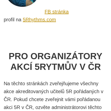
FB stránka
profil na
5Rhythms.com
PRO ORGANIZÁTORY
AKCÍ 5RYTMŮV V ČR
Na těchto stránkách zveřejňujeme všechny
akce akreditovaných učitelů 5R pořádaných v
ČR. Pokud chcete zveřejnit vámi pořádanou
akci 5R v ČR, ozvěte administrátorovi těchto