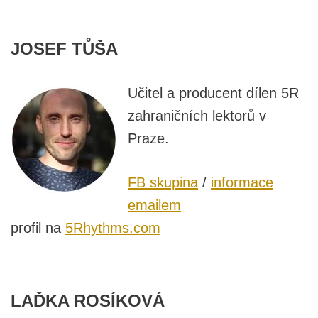
JOSEF TŮŠA
Učitel a producent dílen 5R
zahraničních lektorů v
Praze.
FB skupina
/
informace
emailem
profil na
5Rhythms.com
LAĎKA ROSÍKOVÁ