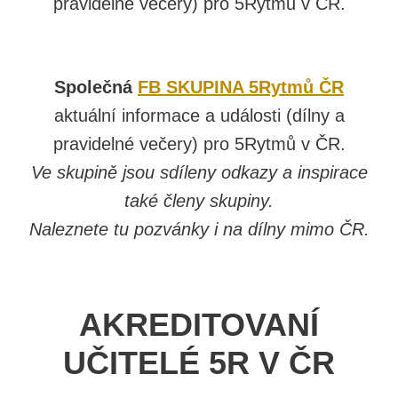
pravidelné večery) pro 5Rytmů v ČR.
Společná
FB SKUPINA 5Rytmů ČR
aktuální informace a události (dílny a
pravidelné večery) pro 5Rytmů v ČR.
Ve skupině jsou sdíleny odkazy a inspirace
také členy skupiny.
Naleznete tu pozvánky i na dílny mimo ČR.
AKREDITOVANÍ
UČITELÉ 5R V ČR